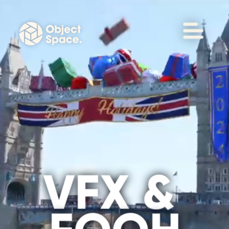
VFX & 