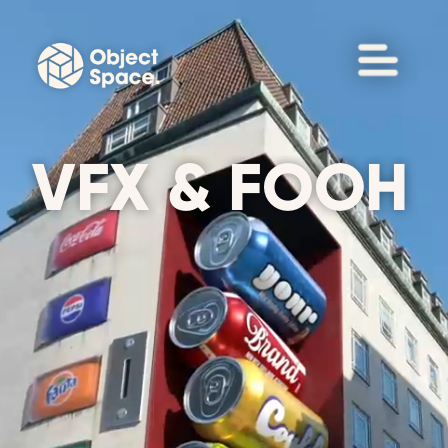
VFX & FOOH